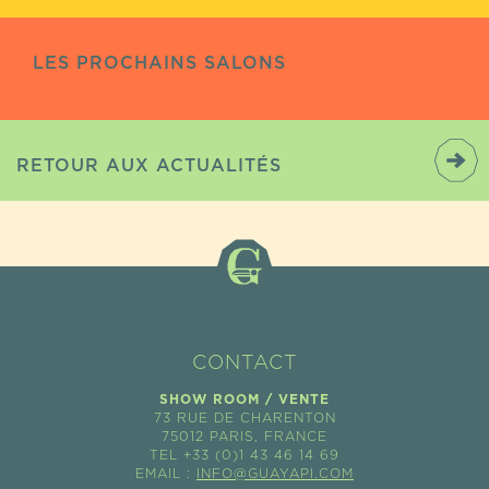
LES PROCHAINS SALONS
RETOUR AUX ACTUALITÉS
CONTACT
SHOW ROOM / VENTE
73 RUE DE CHARENTON
75012 PARIS, FRANCE
TEL +33 (0)1 43 46 14 69
EMAIL :
INFO@GUAYAPI.COM