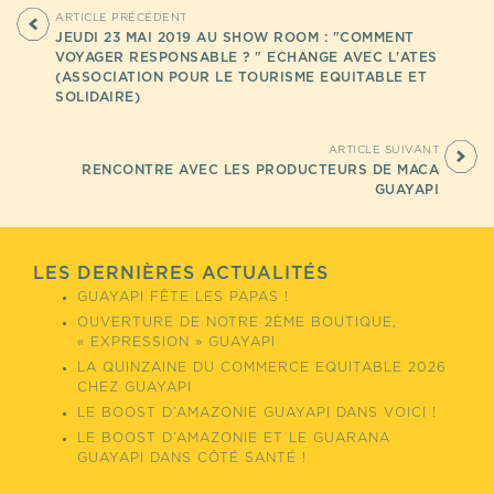
ARTICLE PRÉCÉDENT
JEUDI 23 MAI 2019 AU SHOW ROOM : "COMMENT
VOYAGER RESPONSABLE ? " ECHANGE AVEC L'ATES
(ASSOCIATION POUR LE TOURISME EQUITABLE ET
SOLIDAIRE)
ARTICLE SUIVANT
RENCONTRE AVEC LES PRODUCTEURS DE MACA
GUAYAPI
LES DERNIÈRES ACTUALITÉS
GUAYAPI FÊTE LES PAPAS !
OUVERTURE DE NOTRE 2ÈME BOUTIQUE,
« EXPRESSION » GUAYAPI
LA QUINZAINE DU COMMERCE EQUITABLE 2026
CHEZ GUAYAPI
LE BOOST D’AMAZONIE GUAYAPI DANS VOICI !
LE BOOST D’AMAZONIE ET LE GUARANA
GUAYAPI DANS CÔTÉ SANTÉ !