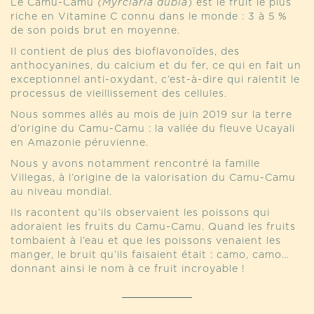
Le Camu-Camu
(Myrciaria
dubia
) est le fruit le plus
riche en Vitamine C connu dans le monde : 3 à 5 %
de son poids brut en moyenne.
Il contient de plus des bioflavonoïdes, des
anthocyanines, du calcium et du fer, ce qui en fait un
exceptionnel anti-oxydant, c’est-à-dire qui ralentit le
processus de vieillissement des cellules.
Nous sommes allés au mois de juin 2019 sur la terre
d’origine du Camu-Camu : la vallée du fleuve Ucayali
en Amazonie péruvienne.
Nous y avons notamment rencontré la famille
Villegas, à l’origine de la valorisation du Camu-Camu
au niveau mondial.
Ils racontent qu’ils observaient les poissons qui
adoraient les fruits du Camu-Camu. Quand les fruits
tombaient à l’eau et que les poissons venaient les
manger, le bruit qu’ils faisaient était : camo, camo…
donnant ainsi le nom à ce fruit incroyable !