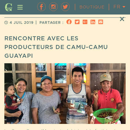
FR
EN
BOUTIQUE
|
4 JUIL 2019
PARTAGER :
RENCONTRE AVEC LES
PRODUCTEURS DE CAMU-CAMU
GUAYAPI