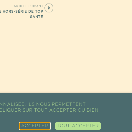
ARTICLE SUIVANT
 HORS-SÉRIE DE TOP
SANTÉ
NNALISÉE. ILS NOUS PERMETTENT
CLIQUER SUR TOUT ACCEPTER OU BIEN
ACCEPTER
TOUT ACCEPTER