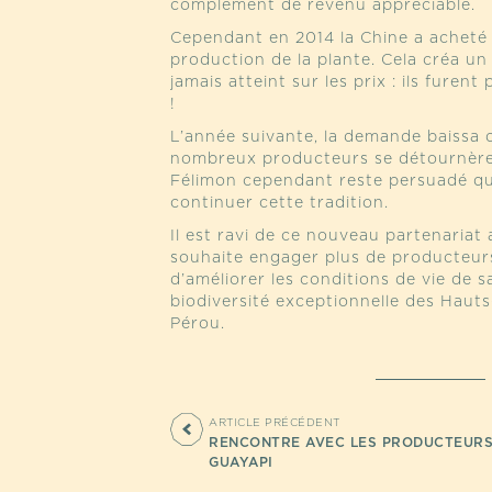
complément de revenu appréciable.
Cependant en 2014 la Chine a acheté l’
production de la plante. Cela créa un
jamais atteint sur les prix : ils furent
!
L’année suivante, la demande baissa 
nombreux producteurs se détournèren
Félimon cependant reste persuadé qu’
continuer cette tradition.
Il est ravi de ce nouveau partenariat
souhaite engager plus de producteurs
d’améliorer les conditions de vie de s
biodiversité exceptionnelle des Haut
Pérou.
ARTICLE PRÉCÉDENT
RENCONTRE AVEC LES PRODUCTEURS
GUAYAPI