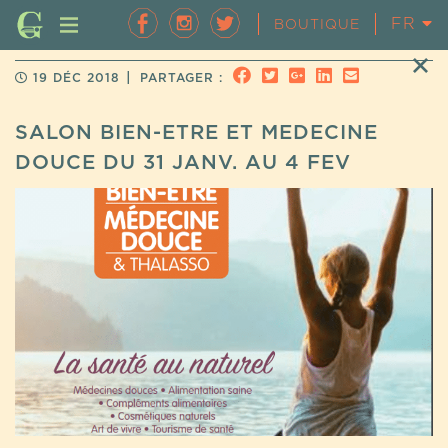
FR
EN
BOUTIQUE
|
19 DÉC 2018
PARTAGER :
SALON BIEN-ETRE ET MEDECINE
DOUCE DU 31 JANV. AU 4 FEV