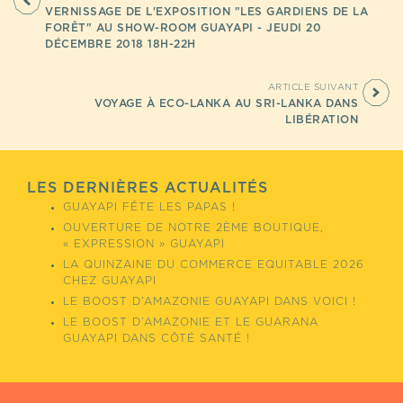
VERNISSAGE DE L'EXPOSITION "LES GARDIENS DE LA
FORÊT" AU SHOW-ROOM GUAYAPI - JEUDI 20
DÉCEMBRE 2018 18H-22H
ARTICLE SUIVANT
VOYAGE À ECO-LANKA AU SRI-LANKA DANS
LIBÉRATION
LES DERNIÈRES ACTUALITÉS
GUAYAPI FÊTE LES PAPAS !
OUVERTURE DE NOTRE 2ÈME BOUTIQUE,
« EXPRESSION » GUAYAPI
LA QUINZAINE DU COMMERCE EQUITABLE 2026
CHEZ GUAYAPI
LE BOOST D’AMAZONIE GUAYAPI DANS VOICI !
LE BOOST D’AMAZONIE ET LE GUARANA
GUAYAPI DANS CÔTÉ SANTÉ !