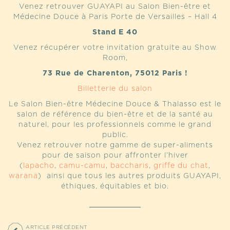
Venez retrouver GUAYAPI au Salon Bien-être et
Médecine Douce à Paris Porte de Versailles – Hall 4
Stand E 40
Venez récupérer votre invitation gratuite au Show
Room,
73 Rue de Charenton, 75012 Paris !
Billetterie du salon
Le Salon Bien-être Médecine Douce & Thalasso est le
salon de référence du bien-être et de la santé au
naturel, pour les professionnels comme le grand
public.
Venez retrouver notre gamme de super-aliments
pour de saison pour affronter l’hiver
(
lapacho
,
camu-camu
,
baccharis
,
griffe du chat
,
warana
) ainsi que tous les autres produits GUAYAPI,
éthiques, équitables et bio.
ARTICLE PRÉCÉDENT