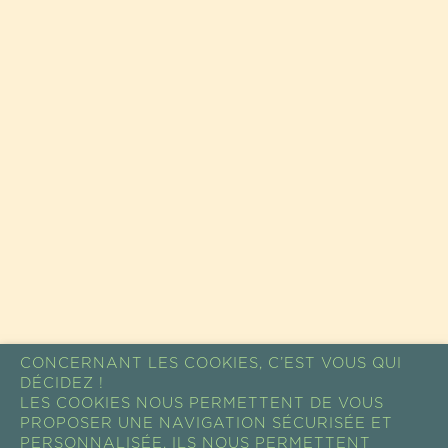
CONCERNANT LES COOKIES, C’EST VOUS QUI
DÉCIDEZ !
LES COOKIES NOUS PERMETTENT DE VOUS
PROPOSER UNE NAVIGATION SÉCURISÉE ET
PERSONNALISÉE. ILS NOUS PERMETTENT