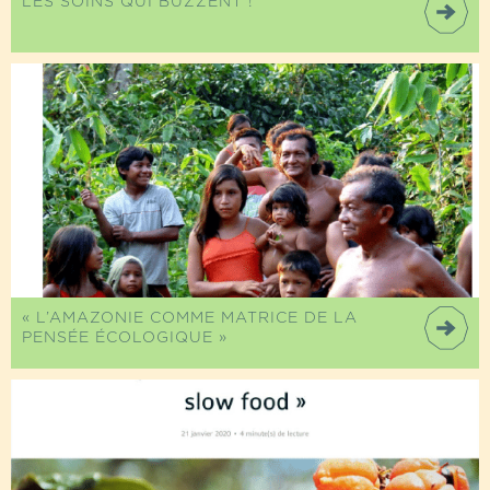
LES SOINS QUI BUZZENT !
« L’AMAZONIE COMME MATRICE DE LA
PENSÉE ÉCOLOGIQUE »