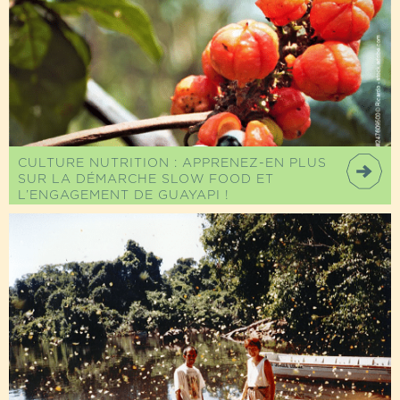
CULTURE NUTRITION : APPRENEZ-EN PLUS
SUR LA DÉMARCHE SLOW FOOD ET
L’ENGAGEMENT DE GUAYAPI !