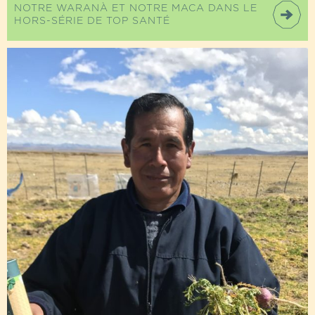
NOTRE WARANÀ ET NOTRE MACA DANS LE
HORS-SÉRIE DE TOP SANTÉ