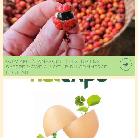
GUAYAPI EN AMAZONIE : LES INDIENS
SATERÉ MAWÉ AU CŒUR DU COMMERCE
ÉQUITABLE