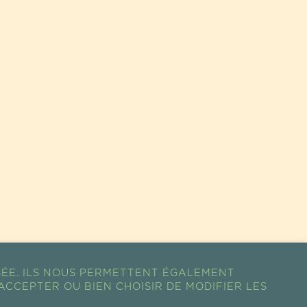
SÉE. ILS NOUS PERMETTENT ÉGALEMENT
ACCEPTER OU BIEN CHOISIR DE MODIFIER LES