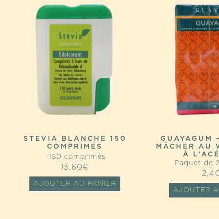
STEVIA BLANCHE 150
GUAYAGUM 
COMPRIMÉS
MÂCHER AU 
À L’AC
150 comprimés
Paquet de 
13,60
€
2,4
AJOUTER AU PANIER
AJOUTER A