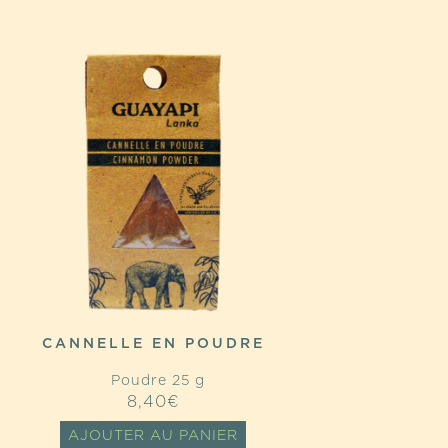
CANNELLE EN POUDRE
Poudre 25 g
8,40
€
AJOUTER AU PANIER