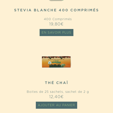
STEVIA BLANCHE 400 COMPRIMÉS
400 Comprimés
19,80
€
EN SAVOIR PLUS
THÉ CHAÏ
Boites de 25 sachets, sachet de 2 g
12,40
€
AJOUTER AU PANIER