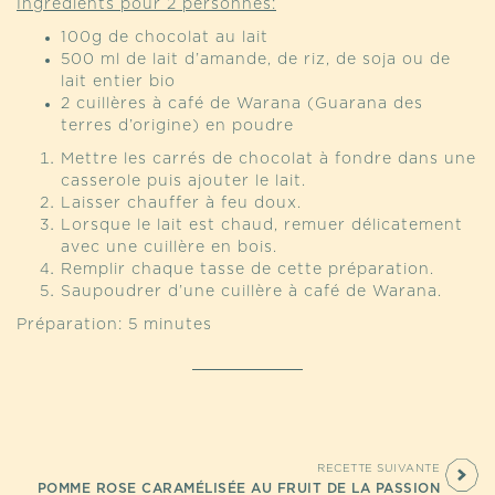
Ingrédients pour 2 personnes:
100g de chocolat au lait
500 ml de lait d’amande, de riz, de soja ou de
lait entier bio
2 cuillères à café de Warana (Guarana des
terres d’origine) en poudre
Mettre les carrés de chocolat à fondre dans une
casserole puis ajouter le lait.
Laisser chauffer à feu doux.
Lorsque le lait est chaud, remuer délicatement
avec une cuillère en bois.
Remplir chaque tasse de cette préparation.
Saupoudrer d’une cuillère à café de Warana.
Préparation: 5 minutes
RECETTE SUIVANTE
POMME ROSE CARAMÉLISÉE AU FRUIT DE LA PASSION