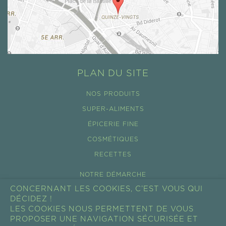
PLAN DU SITE
NOS PRODUITS
SUPER-ALIMENTS
ÉPICERIE FINE
COSMÉTIQUES
RECETTES
NOTRE DÉMARCHE
CONCERNANT LES COOKIES, C’EST VOUS QUI
ÉCO-TOURISME
DÉCIDEZ !
NOS FILIÈRES
LES COOKIES NOUS PERMETTENT DE VOUS
PROPOSER UNE NAVIGATION SÉCURISÉE ET
ACTUALITÉS