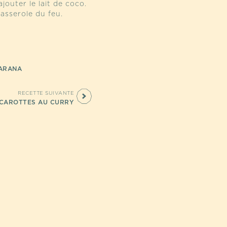
jouter le lait de coco.
casserole du feu.
ARANA
RECETTE SUIVANTE
CAROTTES AU CURRY