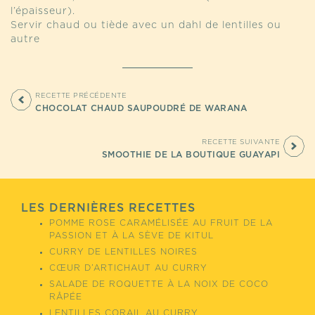
l’épaisseur).
Servir chaud ou tiède avec un dahl de lentilles ou
autre
RECETTE PRÉCÉDENTE
CHOCOLAT CHAUD SAUPOUDRÉ DE WARANA
RECETTE SUIVANTE
SMOOTHIE DE LA BOUTIQUE GUAYAPI
LES DERNIÈRES RECETTES
POMME ROSE CARAMÉLISÉE AU FRUIT DE LA
PASSION ET À LA SÈVE DE KITUL
CURRY DE LENTILLES NOIRES
CŒUR D’ARTICHAUT AU CURRY
SALADE DE ROQUETTE À LA NOIX DE COCO
RÂPÉE
LENTILLES CORAIL AU CURRY