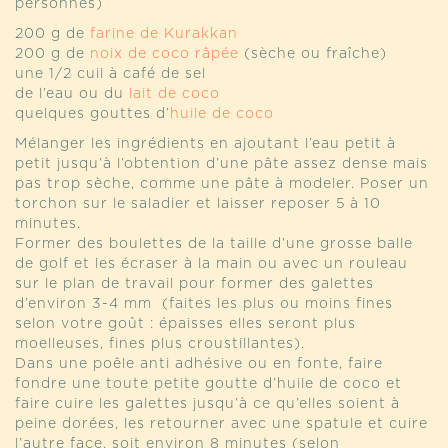
personnes)
200 g de
farine de Kurakkan
200 g de
noix de coco râpée
(sèche ou fraîche)
une 1/2 cuil à café de sel
de l’eau ou du
lait de coco
quelques gouttes d’
huile de coco
Mélanger les ingrédients en ajoutant l’eau petit à
petit jusqu’à l’obtention d’une pâte assez dense mais
pas trop sèche, comme une pâte à modeler. Poser un
torchon sur le saladier et laisser reposer 5 à 10
minutes.
Former des boulettes de la taille d’une grosse balle
de golf et les écraser à la main ou avec un rouleau
sur le plan de travail pour former des galettes
d’environ 3-4 mm (faites les plus ou moins fines
selon votre goût : épaisses elles seront plus
moelleuses, fines plus croustillantes).
Dans une poêle anti adhésive ou en fonte, faire
fondre une toute petite goutte d’huile de coco et
faire cuire les galettes jusqu’à ce qu’elles soient à
peine dorées, les retourner avec une spatule et cuire
l’autre face, soit environ 8 minutes (selon