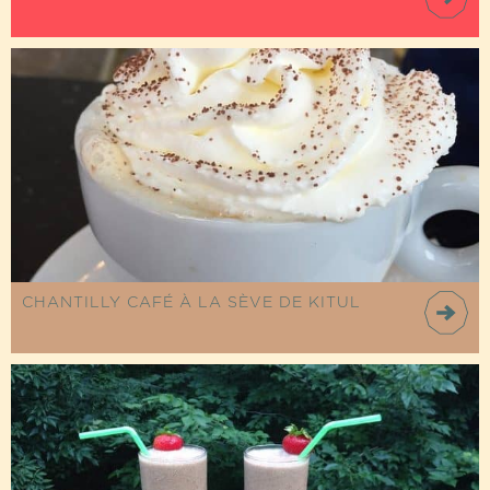
CHANTILLY CAFÉ À LA SÈVE DE KITUL