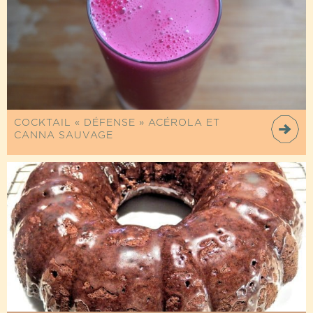
COCKTAIL « DÉFENSE » ACÉROLA ET
CANNA SAUVAGE