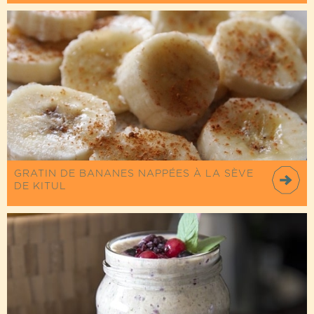
GRATIN DE BANANES NAPPÉES À LA SÈVE
DE KITUL