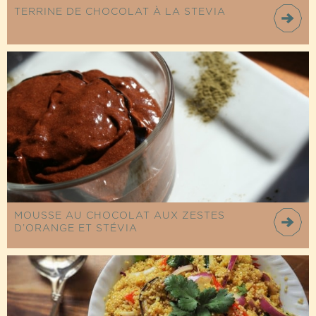
TERRINE DE CHOCOLAT À LA STEVIA
MOUSSE AU CHOCOLAT AUX ZESTES
D’ORANGE ET STÉVIA