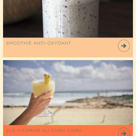
SMOOTHIE ANTI-OXYDANT
JUS VITAMINÉ AU CAMU CAMU