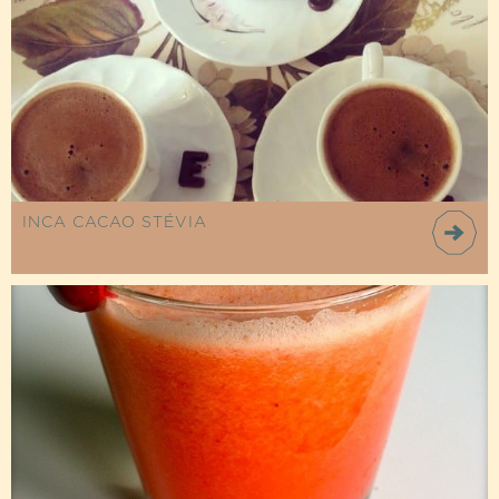
INCA CACAO STÉVIA