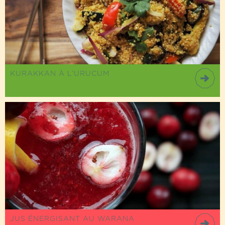
KURAKKAN À L’URUCUM
JUS ÉNERGISANT AU WARANA