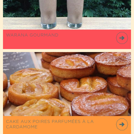
WARANA GOURMAND
CAKE AUX POIRES PARFUMÉES À LA
CARDAMOME