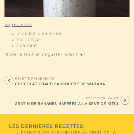
Ingrédients:
½ de lait d’amandes
1cc. D’Açai
1 banane
Mixer le tout et déguster bien frais.
RECETTE PRÉCÉDENTE
CHOCOLAT CHAUD SAUPOUDRÉ DE WARANA
RECETTE SUIVANTE
GRATIN DE BANANES NAPPÉES À LA SÈVE DE KITUL
LES DERNIÈRES RECETTES
POMME ROSE CARAMÉLISÉE AU FRUIT DE LA