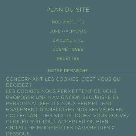
PLAN DU SITE
NOS PRODUITS
SUPER-ALIMENTS
ÉPICERIE FINE
COSMÉTIQUES
RECETTES
NOTRE DÉMARCHE
CONCERNANT LES COOKIES, C’EST VOUS QUI
ÉCO-TOURISME
DÉCIDEZ !
NOS FILIÈRES
LES COOKIES NOUS PERMETTENT DE VOUS
PROPOSER UNE NAVIGATION SÉCURISÉE ET
ACTUALITÉS
PERSONNALISÉE. ILS NOUS PERMETTENT
ÉGALEMENT D’AMÉLIORER NOS SERVICES EN
SHOW ROOM
COLLECTANT DES STATISTIQUES. VOUS POUVEZ
PROFESSIONNEL
CLIQUER SUR TOUT ACCEPTER OU BIEN
CHOISIR DE MODIFIER LES PARAMÈTRES CI-
RESSOURCES
DESSOUS.