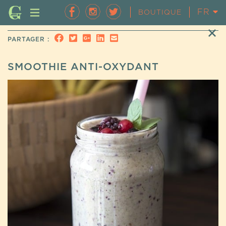
FR
EN
BOUTIQUE
PARTAGER :
SMOOTHIE ANTI-OXYDANT