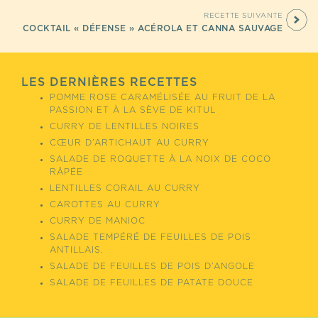
RECETTE SUIVANTE
COCKTAIL « DÉFENSE » ACÉROLA ET CANNA SAUVAGE
LES DERNIÈRES RECETTES
POMME ROSE CARAMÉLISÉE AU FRUIT DE LA
PASSION ET À LA SÈVE DE KITUL
CURRY DE LENTILLES NOIRES
CŒUR D’ARTICHAUT AU CURRY
SALADE DE ROQUETTE À LA NOIX DE COCO
RÂPÉE
LENTILLES CORAIL AU CURRY
CAROTTES AU CURRY
CURRY DE MANIOC
SALADE TEMPÉRÉ DE FEUILLES DE POIS
ANTILLAIS.
SALADE DE FEUILLES DE POIS D’ANGOLE
SALADE DE FEUILLES DE PATATE DOUCE