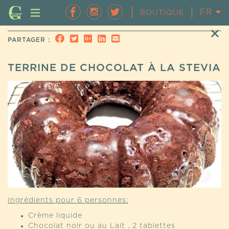
FR
EN
BOUTIQUE
PARTAGER :
TERRINE DE CHOCOLAT À LA STEVIA
Ingrédients pour 6 personnes:
Crème liquide
Chocolat noir ou au Lait , 2 tablettes