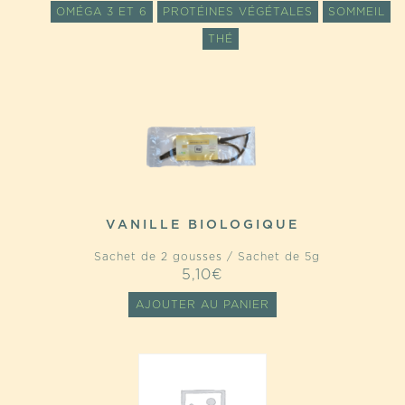
OMÉGA 3 ET 6
PROTÉINES VÉGÉTALES
SOMMEIL
THÉ
VANILLE BIOLOGIQUE
Sachet de 2 gousses / Sachet de 5g
5,10
€
AJOUTER AU PANIER