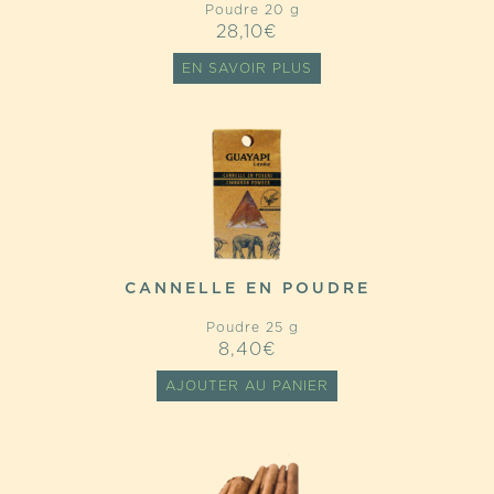
Poudre 20 g
28,10
€
EN SAVOIR PLUS
CANNELLE EN POUDRE
Poudre 25 g
8,40
€
AJOUTER AU PANIER