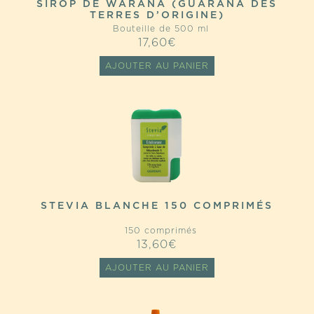
SIROP DE WARANA (GUARANA DES
TERRES D’ORIGINE)
Bouteille de 500 ml
17,60
€
AJOUTER AU PANIER
STEVIA BLANCHE 150 COMPRIMÉS
150 comprimés
13,60
€
AJOUTER AU PANIER