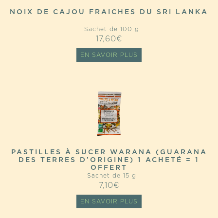
NOIX DE CAJOU FRAICHES DU SRI LANKA
Sachet de 100 g
17,60
€
EN SAVOIR PLUS
PASTILLES À SUCER WARANA (GUARANA
DES TERRES D’ORIGINE) 1 ACHETÉ = 1
OFFERT
Sachet de 15 g
7,10
€
EN SAVOIR PLUS